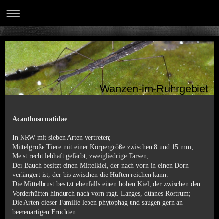
Wanzen-im-Ruhrgebiet
Acanthosomatidae
In NRW mit sieben Arten vertreten;
Mittelgroße Tiere mit einer Körpergröße zwischen 8 und 15 mm;
Meist recht lebhaft gefärbt; zweigliedrige Tarsen;
Der Bauch besitzt einen Mittelkiel, der nach vorn in einen Dorn
verlängert ist, der bis zwischen die Hüften reichen kann.
Die Mittelbrust besitzt ebenfalls einen hohen Kiel, der zwischen den
Vorderhüften hindurch nach vorn ragt. Langes, dünnes Rostrum;
Die Arten dieser Familie leben phytophag und saugen gern an
beerenartigen Früchten.