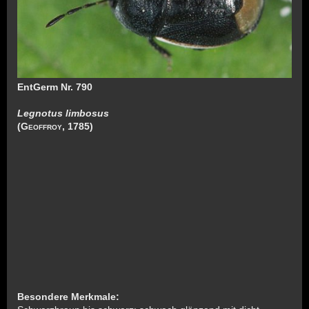
EntGerm Nr. 790
Legnotus limbosus
(
Geoffroy
, 1785)
Besondere Merkmale: