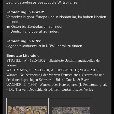
Legnotus limbosus
besaugt die Wirtspflanzen.
Verbreitung in D/Welt:
Verbreitet in ganz Europa und in Nordafrika, im hohen Norden
fehlend;
im Osten bis Zentralasien zu finden.
In Deutschland überall zu finden.
Verbreitung in NRW:
Legnotus limbosus
ist in NRW überall zu finden.
Benutzte Literatur:
STICHEL, W. (1955-1962): Illustrierte Bestimmungstabellen der
Wanzen.
WACHMANN, E.; MELBER, A.; DECKERT, J. (2004 – 2012):
Wanzen, Neubearbeitung der Wanzen Deutschlands, Österreichs und
der deutschsprachigen Schweiz. – Bd. 4, Goecke & Evers
WAGNER, E. (1966): Wanzen oder Heteropteren (I. Pentatomorpha).
– Die Tierwelt Deutschlands 54. Teil, Gustav Fischer Verlag