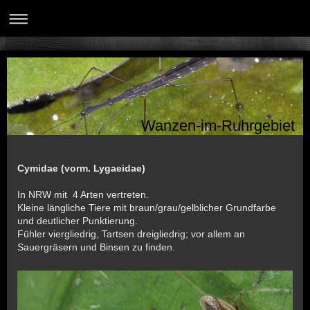
Wanzen-im-Ruhrgebiet
Cymidae (vorm. Lygaeidae)
In NRW mit 4 Arten vertreten.
Kleine längliche Tiere mit braun/grau/gelblicher Grundfarbe
und deutlicher Punktierung.
Fühler viergliedrig, Tartsen dreigliedrig; vor allem an
Sauergräsern und Binsen zu finden.