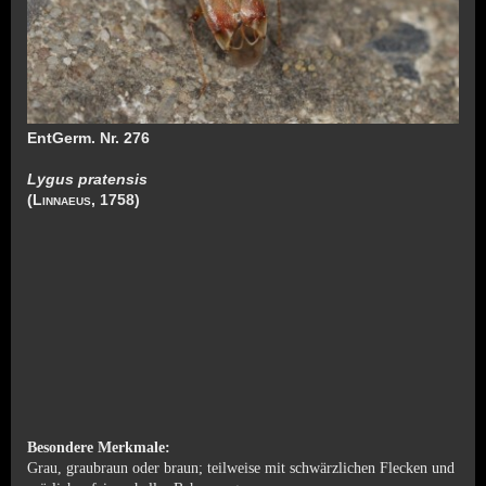
EntGerm. Nr. 276
Lygus pratensis
(
Linnaeus
, 1758)
Besondere Merkmale:
Grau, graubraun oder braun; teilweise mit schwärzlichen Flecken und