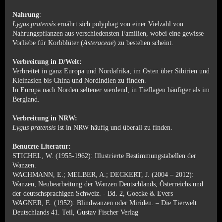
Nahrung
:
Lygus pratensis
ernährt sich polyphag von einer Vielzahl von
Nahrungspflanzen aus verschiedensten Familien, wobei eine gewisse
Vorliebe für Korbblüter (
Asteraceae
) zu bestehen scheint.
Verbreitung in D/Welt:
Verbreitet in ganz Europa und Nordafrika, im Osten über Sibirien und
Kleinasien bis China und Nordindien zu finden.
In Europa nach Norden seltener werdend, in Tieflagen häufiger als im
Bergland.
Verbreitung in NRW:
Lygus pratensis
ist in NRW häufig und überall zu finden.
Benutzte Literatur:
STICHEL, W. (1955-1962): Illustrierte Bestimmungstabellen der
Wanzen.
WACHMANN, E.; MELBER, A.; DECKERT, J. (2004 – 2012):
Wanzen, Neubearbeitung der Wanzen Deutschlands, Österreichs und
der deutschsprachigen Schweiz. - Bd. 2, Goecke & Evers
WAGNER, E. (1952): Blindwanzen oder Miriden. – Die Tierwelt
Deutschlands 41. Teil, Gustav Fischer Verlag