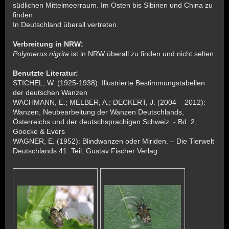
südlichen Mittelmeerraum. Im Osten bis Sibirien und China zu
finden.
In Deutschland überall vertreten.
Verbreitung in NRW:
Polymerus nigrita
ist in NRW überall zu finden und nicht selten.
Benutzte Literatur:
STICHEL, W. (1925-1938): Illustrierte Bestimmungstabellen
der deutschen Wanzen
WACHMANN, E.; MELBER, A.; DECKERT, J. (2004 – 2012):
Wanzen, Neubearbeitung der Wanzen Deutschlands,
Österreichs und der deutschsprachigen Schweiz. - Bd. 2,
Goecke & Evers
WAGNER, E. (1952): Blindwanzen oder Miriden. – Die Tierwelt
Deutschlands 41. Teil, Gustav Fischer Verlag