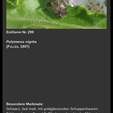
EntGerm Nr. 299
Polymerus nigrita
(
Fallén
, 1807)
Besondere Merkmale:
Schwarz, fast matt, mit goldglänzenden Schuppenhaaren;