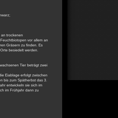
chwarz;
 an trockenen
n Feuchtbiotopen vor allem an
en Gräsern zu finden. Es
Orte besiedelt werden.
rwachsenen Tier beträgt zwei
die Eiablage erfolgt zwischen
en bis zum Spätherbst das 3.
hr entwickeln sie sich im
ch im Frühjahr dann zu