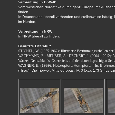
Verbreitung in D/Welt:
Vom westlichen Nordafrika durch ganz Europa, mit Ausna
finden.
In Deutschland überall vorhanden und stellenweise häufig; 
im Norden.
Verbreitung in NRW:
In NRW überall zu finden.
Benutzte Literatur:
STICHEL, W. (1955-1962): Illustrierte Bestimmungstabellen der
WACHMANN, E.; MELBER, A.; DECKERT, J. (2004 – 2012): Wa
Wanzen Deutschlands, Österreichs und der deutschsprachigen Sch
WAGNER, E. (1959): Heteroptera Hemiptera. - In: Brohmer, 
(Hrsg.): Die Tierwelt Mitteleuropas. IV, 3 (Xa), 173 S., Leipz