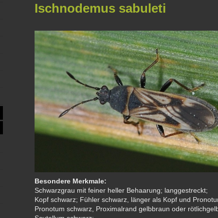
Ischnodemus sabuleti
Besondere Merkmale:
Schwarzgrau mit feiner heller Behaarung; langgestreckt;
Kopf schwarz; Fühler schwarz, länger als Kopf und Prono
Pronotum schwarz, Proximalrand gelbbraun oder rötlichgel