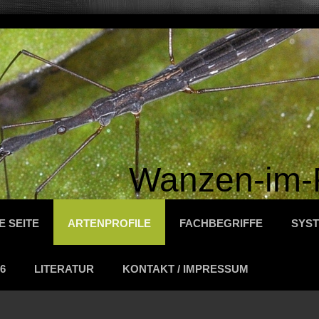
Wanzen-im-
E SEITE
ARTENPROFILE
FACHBEGRIFFE
SYST
6
LITERATUR
KONTAKT / IMPRESSUM