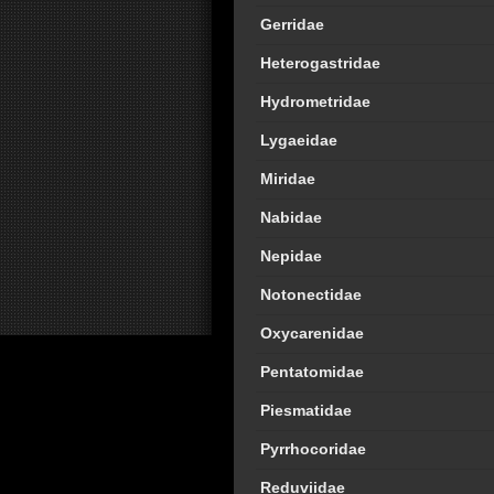
Gerridae
Heterogastridae
Hydrometridae
Lygaeidae
Miridae
Nabidae
Nepidae
Notonectidae
Oxycarenidae
Pentatomidae
Piesmatidae
Pyrrhocoridae
Reduviidae