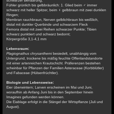
schwarzer Behaarung;
Fühler grünlich bis gelbbräunlich: 1. Glied beim
immer
♂
schwarz mit heller Spitzer, beim
gelbbraun mit zwei dunklen
♀
Ringen;
Membran rauchbraun, Nerven gelblichbraun bis weißlich,
distal mit dunkler Querbinde und schwarzem Fleck
Femora distal mit zwei Reihen schwarzer Punkte; Tibien
schwarz punktiert und schwarz bedornt;
Körpergröße 3,1-4,1 mm
Lebensraum:
Plagiognathus chrysanthemi
besiedelt, unabhängig vom
Untergrund, trockene bis mäßig feuchte Offenlandstandorte
mit einer artenreichen Krautschicht. Präferenzen bestehen
scheinbar für Pflanzen der Familien Asteraceae (Korbblütler)
und Fabaceae (Hülsenfrüchtler).
Biologie und Lebensweise:
Eier überwintern; Larven erscheinen im Mai und Juni,
woraufhin ab Anfang Juni bis in den September hinein
Imagines gefunden werden können.
Die Eiablage erfolgt in die Stängel der Wirtspflanze (Juli und
August).