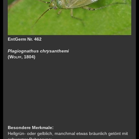
EntGerm Nr. 462
Plagiognathus chrysanthemi
(
Wolff
, 1804)
Besondere Merkmale:
Hellgrün- oder gelblich, manchmal etwas bräunlich getönt mit