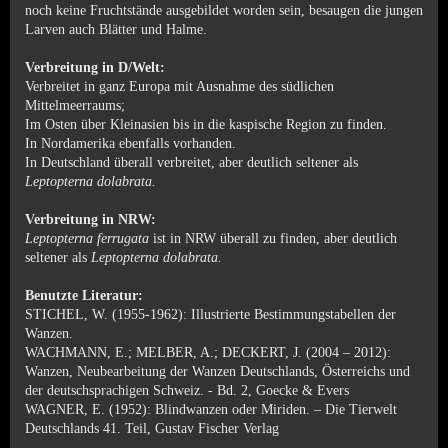
noch keine Fruchtstände ausgebildet worden sein, besaugen die jungen
Larven auch Blätter und Halme.
Verbreitung in D/Welt:
Verbreitet in ganz Europa mit Ausnahme des südlichen
Mittelmeerraums;
Im Osten über Kleinasien bis in die kaspische Region zu finden.
In Nordamerika ebenfalls vorhanden.
In Deutschland überall verbreitet, aber deutlich seltener als
Leptopterna dolabrata.
Verbreitung in NRW:
Leptopterna ferrugata
ist in NRW überall zu finden, aber deutlich
seltener als
Leptopterna dolabrata.
Benutzte Literatur:
STICHEL, W. (1955-1962): Illustrierte Bestimmungstabellen der
Wanzen.
WACHMANN, E.; MELBER, A.; DECKERT, J. (2004 – 2012):
Wanzen, Neubearbeitung der Wanzen Deutschlands, Österreichs und
der deutschsprachigen Schweiz. - Bd. 2, Goecke & Evers
WAGNER, E. (1952): Blindwanzen oder Miriden. – Die Tierwelt
Deutschlands 41. Teil, Gustav Fischer Verlag