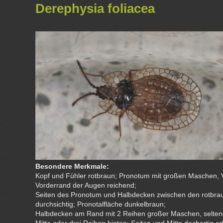
Derephysia foliacea
Besondere Merkmale:
Kopf und Fühler rotbraun; Pronotum mit großen Maschen, 
Vorderrand der Augen reichend;
Seiten des Pronotum und Halbdecken zwischen den rotbrau
durchsichtig; Pronotalfläche dunkelbraun;
Halbdecken am Rand mit 2 Reihen großer Maschen, seltener