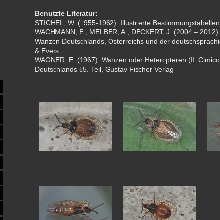
Benutzte Literatur:
STICHEL, W. (1955-1962): Illustrierte Bestimmungstabelle
WACHMANN, E.; MELBER, A.; DECKERT, J. (2004 – 2012):
Wanzen Deutschlands, Österreichs und der deutschsprachi
& Evers
WAGNER, E. (1967): Wanzen oder Heteropteren (II. Cimicom
Deutschlands 55. Teil, Gustav Fischer Verlag