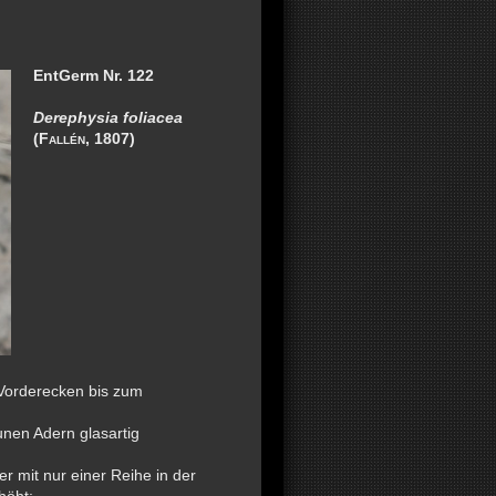
EntGerm Nr. 122
Derephysia foliacea
(
Fallén, 1807)
Vorderecken bis zum
nen Adern glasartig
 mit nur einer Reihe in der