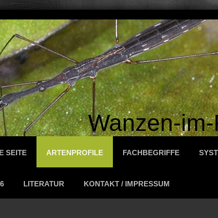
Wanzen-im-
E SEITE
ARTENPROFILE
FACHBEGRIFFE
SYST
6
LITERATUR
KONTAKT / IMPRESSUM