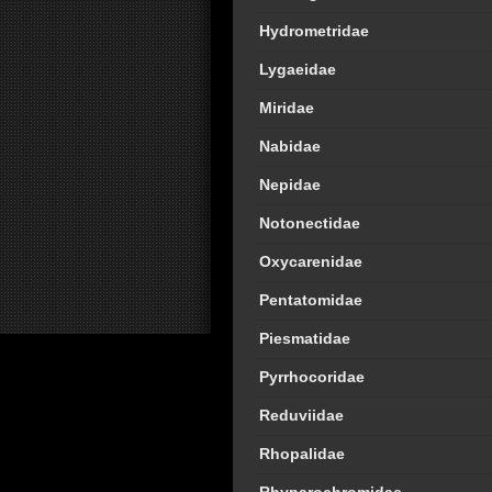
Hydrometridae
Lygaeidae
Miridae
Nabidae
Nepidae
Notonectidae
Oxycarenidae
Pentatomidae
Piesmatidae
Pyrrhocoridae
Reduviidae
Rhopalidae