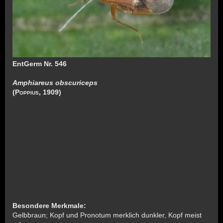
EntGerm Nr. 546
Amphiareus obscuriceps
(Poppius, 1909)
Besondere Merkmale:
Gelbbraun; Kopf und Pronotum merklich dunkler, Kopf meist