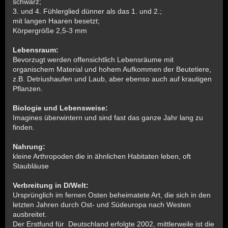
schwarz;
3. und 4. Fühlerglied dünner als das 1. und 2.;
mit langen Haaren besetzt;
Körpergröße 2,5-3 mm
Lebensraum:
Bevorzugt werden offensichtlich Lebensräume mit
organischem Material und hohem Aufkommen der Beutetiere,
z.B. Detriushaufen und Laub, aber ebenso auch auf krautigen
Pflanzen.
Biologie und Lebensweise:
Imagines überwintern und sind fast das ganze Jahr lang zu
finden.
Nahrung:
kleine Arthropoden die in ähnlichen Habitaten leben, oft
Staubläuse
Verbreitung in D/Welt:
Ursprünglich im fernen Osten beheimatete Art, die sich in den
letzten Jahren durch Ost- und Südeuropa nach Westen
ausbreitet.
Der Erstfund für Deutschland erfolgte 2002, mittlerweile ist die