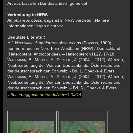
Art aus fast allen Bundesländern gemeldet.
Verbreitung in NRW:
Amphiareus obscuriceps
ist in NRW vertreten. Nähere
Informationen liegen nicht vor.
Benutzte Literatur:
H.J.Hoffmann
:
Amphiareus obscuriceps
(
Poppius
, 1909)
nunmehr auch in Nordrhein-Westfalen (NRW) / Deutschland
(Heteroptera, Anthocoridae). – Heteropteron H.
27
. 17-18.
Wachmann, E.; Melber, A.; Deckert, J
. (2004 – 2012): Wanzen,
Neubearbeitung der Wanzen Deutschlands, Österreichs und
der deutschsprachigen Schweiz. - Bd. 1, Goecke & Evers
Wachmann, E.; Melber, A.; Deckert, J
. (2004 – 2012): Wanzen,
Neubearbeitung der Wanzen Deutschlands, Österreichs und
der deutschsprachigen Schweiz. – Bd. 5 , Goecke & Evers
https://bugguide.net/node/view/440214