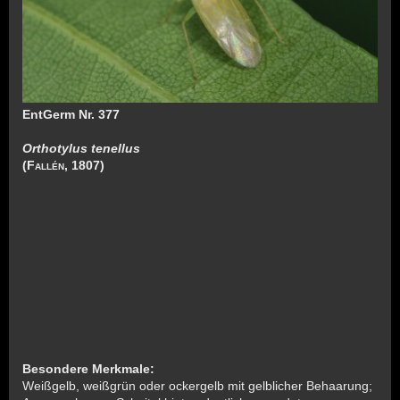
EntGerm Nr. 377
Orthotylus tenellus
(
Fallén
, 1807)
Besondere Merkmale:
Weißgelb, weißgrün oder ockergelb mit gelblicher Behaarung;