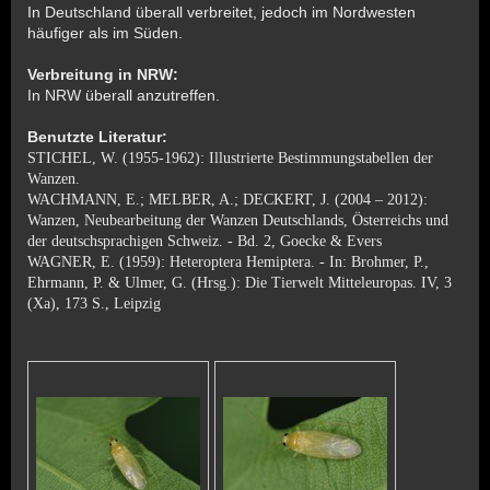
In Deutschland überall verbreitet, jedoch im Nordwesten
häufiger als im Süden.
Verbreitung in NRW:
In NRW überall anzutreffen.
Benutzte Literatur:
STICHEL, W. (1955-1962): Illustrierte Bestimmungstabellen der
Wanzen.
WACHMANN, E.; MELBER, A.; DECKERT, J. (2004 – 2012):
Wanzen, Neubearbeitung der Wanzen Deutschlands, Österreichs und
der deutschsprachigen Schweiz. - Bd. 2, Goecke & Evers
WAGNER, E. (1959): Heteroptera Hemiptera. - In: Brohmer, P.,
Ehrmann, P. & Ulmer, G. (Hrsg.): Die Tierwelt Mitteleuropas. IV, 3
(Xa), 173 S., Leipzig