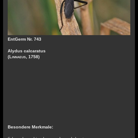
EntGerm Nr. 743
Alydus calcaratus
(
Linnaeus
, 1758)
Besondere
Merkmale