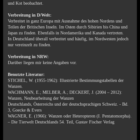
und Kot beobachtet.
Verbreitung in D/Welt:
Verbreitet in ganz Europa mit Ausnahme des hohen Nordens und
Teilen der Britischen Inseln. Im Osten durch Sibirien bis China und
Japan zu finden. Ebenfalls in Nordamerika und Kanada vertreten.
In Deutschland überall verbreitet und häufig, im Nordwesten jedoch
nur vereinzelt zu finden.
Verbreitung in NRW:
Darüber liegen mir keine Angaben vor.
Benutzte Literatur:
STICHEL, W. (1955-1962): Illustrierte Bestimmungstabellen der
Wanzen.
WACHMANN, E.; MELBER, A.; DECKERT, J. (2004 – 2012):
Wanzen, Neubearbeitung der Wanzen
Deutschlands, Österreichs und der deutschsprachigen Schweiz. - Bd.
3, Goecke & Evers
WAGNER, E. (1966): Wanzen oder Heteropteren (I. Pentatomorpha).
– Die Tierwelt Deutschlands 54. Teil, Gustav Fischer Verlag