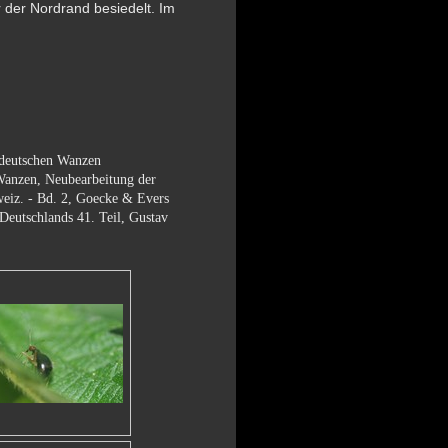
r der Nordrand besiedelt. Im
 deutschen Wanzen
nzen, Neubearbeitung der
weiz. - Bd. 2, Goecke & Evers
eutschlands 41. Teil, Gustav