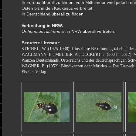
In Europa überall zu finden, vom Mittelmeer wird jedoch nu
Osten bis in den Kaukasus verbreitet,
In Deutschland überall zu finden.
Verbreitung in NRW:
Orthonotus rufifrons
ist in NRW überall vertreten.
Benutzte Literatur:
STICHEL, W. (1925-1938): Illustrierte Bestimmungstabellen der
WACHMANN, E.; MELBER, A.; DECKERT, J. (2004 – 2012): Wa
Wanzen Deutschlands, Österreichs und der deutschsprachigen Sch
WAGNER, E. (1952): Blindwanzen oder Miriden. – Die Tierwelt D
Fischer Verlag