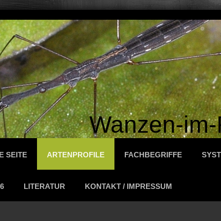
Wanzen-im-
E SEITE
ARTENPROFILE
FACHBEGRIFFE
SYST
6
LITERATUR
KONTAKT / IMPRESSUM