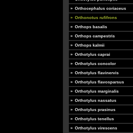
Orthocephalus coriaceus
Orthonotus rufifrons
Orthops basalis
Orthops campestris
Orthops kalmii
Orthotylus caprai
Orthotylus concolor
Orthotylus flavinervis
Orthotylus flavosparsus
Orthotylus marginalis
Orthotylus nassatus
Orthotylus prasinus
Orthotylus tenellus
Orthotylus virescens