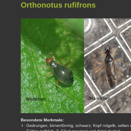
Orthonotus rufifrons
Besondere Merkmale:
: Gedrungen, birnenförmig; schwarz; Kopf rotgelb, selten 
♀