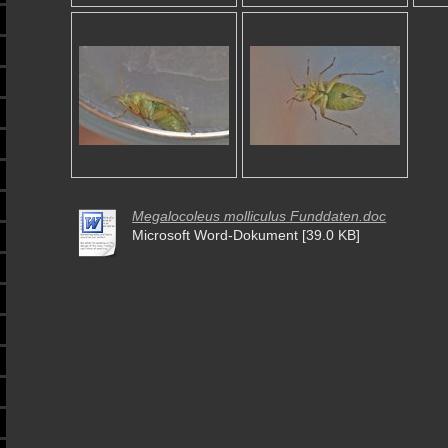
Megalocoleus molliculus Funddaten.doc
Microsoft Word-Dokument [39.0 KB]