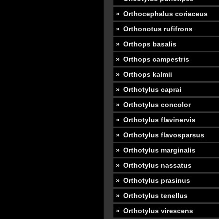
Orthocephalus coriaceus
Orthonotus rufifrons
Orthops basalis
Orthops campestris
Orthops kalmii
Orthotylus caprai
Orthotylus concolor
Orthotylus flavinervis
Orthotylus flavosparsus
Orthotylus marginalis
Orthotylus nassatus
Orthotylus prasinus
Orthotylus tenellus
Orthotylus virescens