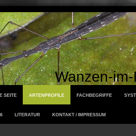
Wanzen-im-
E SEITE
ARTENPROFILE
FACHBEGRIFFE
SYST
6
LITERATUR
KONTAKT / IMPRESSUM