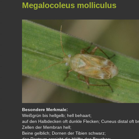
Megalocoleus molliculus
Besondere Merkmale:
Weißgrün bis hellgelb; hell behaart;
auf den Halbdecken oft dunkle Flecken; Cuneus distal oft br
Zellen der Membran hell;
Beine gelblich; Dornen der Tibien schwarz;