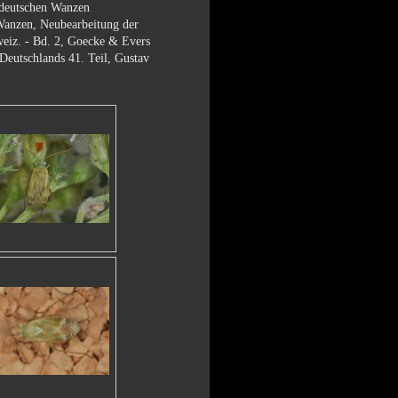
 deutschen Wanzen
nzen, Neubearbeitung der
weiz. - Bd. 2, Goecke & Evers
eutschlands 41. Teil, Gustav