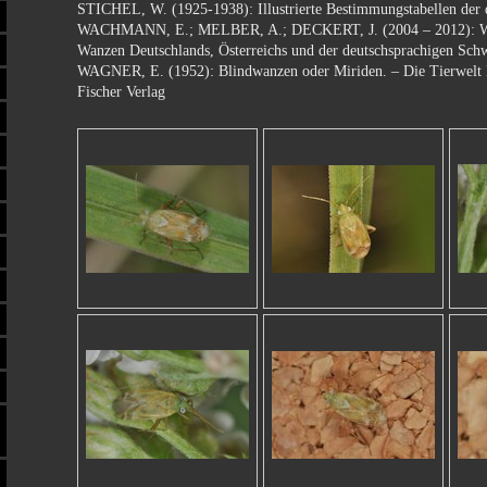
STICHEL, W. (1925-1938): Illustrierte Bestimmungstabellen der
WACHMANN, E.; MELBER, A.; DECKERT, J. (2004 – 2012): Wa
Wanzen Deutschlands, Österreichs und der deutschsprachigen Sch
WAGNER, E. (1952): Blindwanzen oder Miriden. – Die Tierwelt D
Fischer Verlag