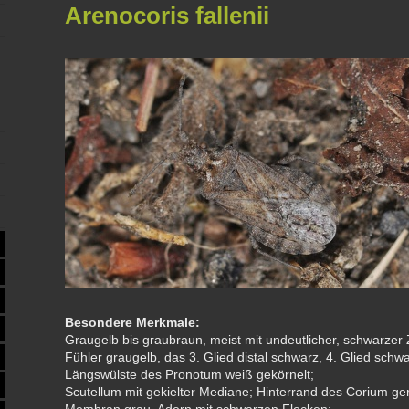
Arenocoris fallenii
Besondere Merkmale:
Graugelb bis graubraun, meist mit undeutlicher, schwarzer
Fühler graugelb, das 3. Glied distal schwarz, 4. Glied schwa
Längswülste des Pronotum weiß gekörnelt;
Scutellum mit gekielter Mediane; Hinterrand des Corium ge