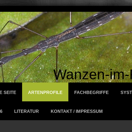
Wanzen-im-
E SEITE
ARTENPROFILE
FACHBEGRIFFE
SYST
6
LITERATUR
KONTAKT / IMPRESSUM