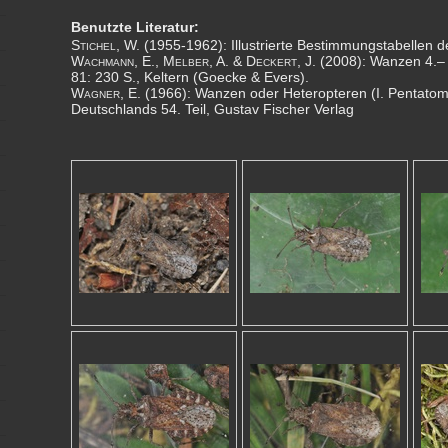
Benutzte Literatur:
Stichel
, W. (1955-1962): Illustrierte Bestimmungstabellen 
Wachmann, E., Melber, A. & Deckert, J.
(2008): Wanzen 4.– 
81: 230 S., Keltern (Goecke & Evers).
Wagner
, E. (1966): Wanzen oder Heteropteren (I. Pentatom
Deutschlands 54. Teil, Gustav Fischer Verlag