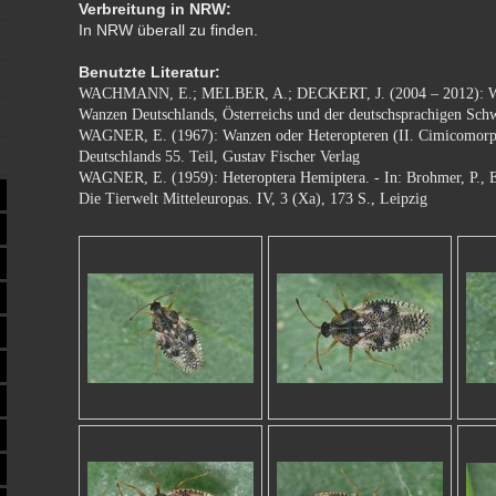
Verbreitung in NRW:
In NRW überall zu finden.
Benutzte Literatur:
WACHMANN, E.; MELBER, A.; DECKERT, J. (2004 – 2012): Wa
Wanzen Deutschlands, Österreichs und der deutschsprachigen Sch
WAGNER, E. (1967): Wanzen oder Heteropteren (II. Cimicomorph
Deutschlands 55. Teil, Gustav Fischer Verlag
WAGNER, E. (1959): Heteroptera Hemiptera. - In: Brohmer, P., 
Die Tierwelt Mitteleuropas. IV, 3 (Xa), 173 S., Leipzig