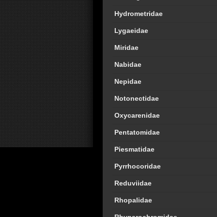
Hydrometridae
Lygaeidae
Miridae
Nabidae
Nepidae
Notonectidae
Oxycarenidae
Pentatomidae
Piesmatidae
Pyrrhocoridae
Reduviidae
Rhopalidae