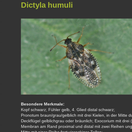
Dictyla humuli
Besondere Merkmale:
Kopf schwarz; Fühler gelb, 4. Glied distal schwarz;
Pronotum braun/grau/gelblich mit drei Kielen, in der Mitte d
Deckflügel gelblichgrau oder bräunlich; Exocorium mit drei 
Membran am Rand proximal und distal mit zwei Reihen ungl