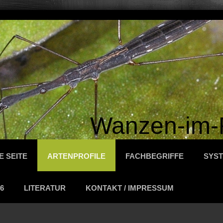
Wanzen-im-
E SEITE
ARTENPROFILE
FACHBEGRIFFE
SYST
6
LITERATUR
KONTAKT / IMPRESSUM