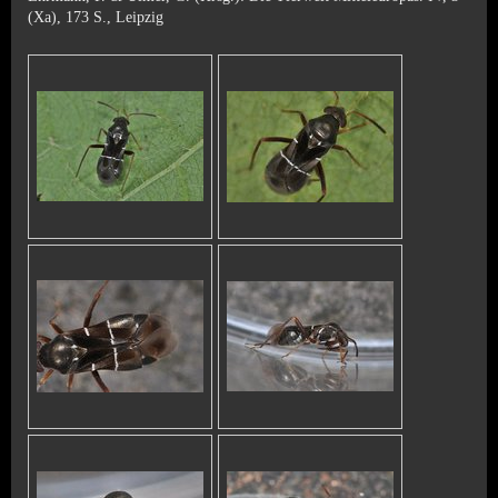
(Xa), 173 S., Leipzig