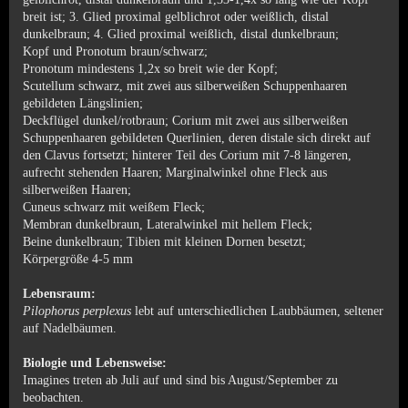
breit ist; 3. Glied proximal gelblichrot oder weißlich, distal
dunkelbraun; 4. Glied proximal weißlich, distal dunkelbraun;
Kopf und Pronotum braun/schwarz;
Pronotum mindestens 1,2x so breit wie der Kopf;
Scutellum schwarz, mit zwei aus silberweißen Schuppenhaaren
gebildeten Längslinien;
Deckflügel dunkel/rotbraun; Corium mit zwei aus silberweißen
Schuppenhaaren gebildeten Querlinien, deren distale sich direkt auf
den Clavus fortsetzt; hinterer Teil des Corium mit 7-8 längeren,
aufrecht stehenden Haaren; Marginalwinkel ohne Fleck aus
silberweißen Haaren;
Cuneus schwarz mit weißem Fleck;
Membran dunkelbraun, Lateralwinkel mit hellem Fleck;
Beine dunkelbraun; Tibien mit kleinen Dornen besetzt;
Körpergröße 4-5 mm
Lebensraum:
Pilophorus perplexus
lebt auf unterschiedlichen Laubbäumen, seltener
auf Nadelbäumen.
Biologie und Lebensweise:
Imagines treten ab Juli auf und sind bis August/September zu
beobachten.