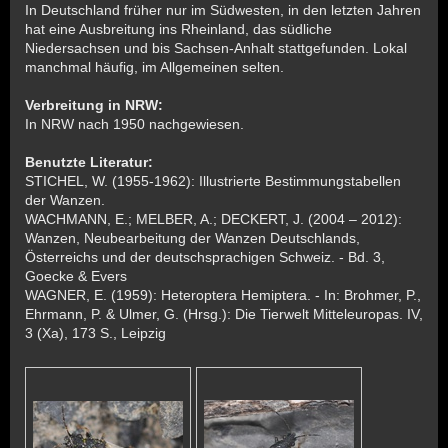
In Deutschland früher nur im Südwesten, in den letzten Jahren
hat eine Ausbreitung ins Rheinland, das südliche
Niedersachsen und bis Sachsen-Anhalt stattgefunden. Lokal
manchmal häufig, im Allgemeinen selten.
Verbreitung in NRW:
In NRW nach 1950 nachgewiesen.
Benutzte Literatur:
STICHEL, W. (1955-1962): Illustrierte Bestimmungstabellen
der Wanzen.
WACHMANN, E.; MELBER, A.; DECKERT, J. (2004 – 2012):
Wanzen, Neubearbeitung der Wanzen Deutschlands,
Österreichs und der deutschsprachigen Schweiz. - Bd. 3,
Goecke & Evers
WAGNER, E. (1959): Heteroptera Hemiptera. - In: Brohmer, P.,
Ehrmann, P. & Ulmer, G. (Hrsg.): Die Tierwelt Mitteleuropas. IV,
3 (Xa), 173 S., Leipzig