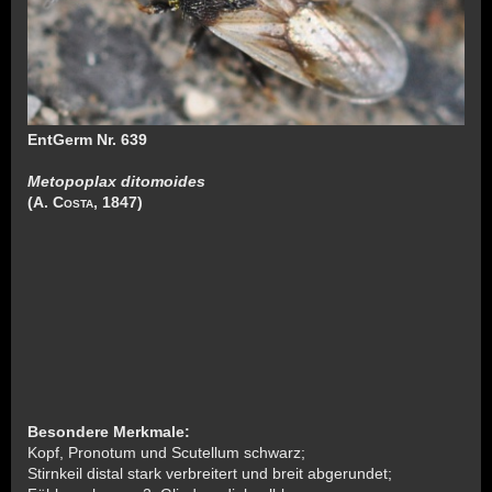
EntGerm Nr. 639
Metopoplax ditomoides
(A. Costa, 1847)
Besondere Merkmale:
Kopf, Pronotum und Scutellum schwarz;
Stirnkeil distal stark verbreitert und breit abgerundet;