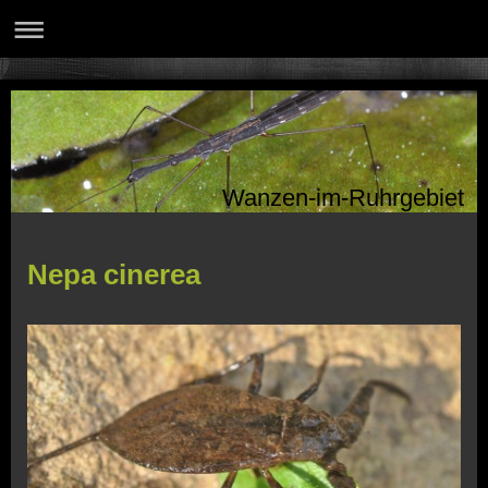
Wanzen-im-Ruhrgebiet
Nepa cinerea