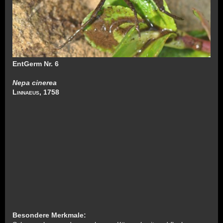
EntGerm Nr. 6
Nepa cinerea
Linnaeus
, 1758
Besondere Merkmale: