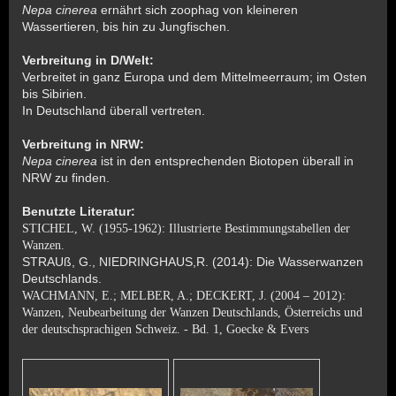
Nepa cinerea
ernährt sich zoophag von kleineren
Wassertieren, bis hin zu Jungfischen.
Verbreitung in D/Welt:
Verbreitet in ganz Europa und dem Mittelmeerraum; im Osten
bis Sibirien.
In Deutschland überall vertreten.
Verbreitung in NRW:
Nepa cinerea
ist in den entsprechenden Biotopen überall in
NRW zu finden.
Benutzte Literatur:
STICHEL, W. (1955-1962): Illustrierte Bestimmungstabellen der
Wanzen.
STRAUß, G., NIEDRINGHAUS,R. (2014): Die Wasserwanzen
Deutschlands.
WACHMANN, E.; MELBER, A.; DECKERT, J. (2004 – 2012):
Wanzen, Neubearbeitung der Wanzen Deutschlands, Österreichs und
der deutschsprachigen Schweiz. - Bd. 1, Goecke & Evers