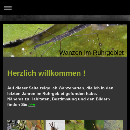
Wanzen-im-Ruhrgebiet
Herzlich willkommen !
Auf dieser Seite zeige ich Wanzenarten, die ich in den
letzten Jahren im Ruhrgebiet gefunden habe.
Näheres zu Habitaten, Bestimmung und den Bildern
finden Sie
hier
.