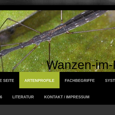
Wanzen-im-
E SEITE
ARTENPROFILE
FACHBEGRIFFE
SYST
6
LITERATUR
KONTAKT / IMPRESSUM