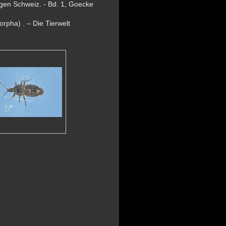
gen Schweiz. - Bd. 1, Goecke
rpha) . – Die Tierwelt