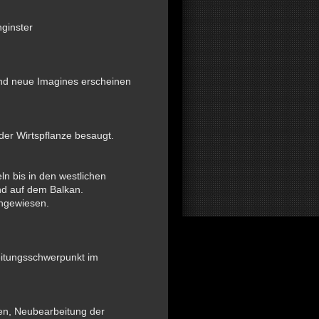
nginster
und neue Imagines erscheinen
der Wirtspflanze besaugt.
ln bis in den westlichen
und auf dem Balkan.
chgewiesen.
eitungsschwerpunkt im
zen, Neubearbeitung der