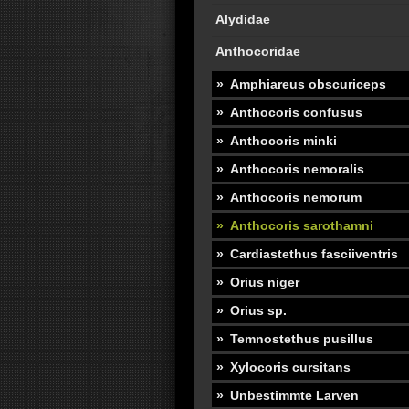
Alydidae
Anthocoridae
Amphiareus obscuriceps
Anthocoris confusus
Anthocoris minki
Anthocoris nemoralis
Anthocoris nemorum
Anthocoris sarothamni
Cardiastethus fasciiventris
Orius niger
Orius sp.
Temnostethus pusillus
Xylocoris cursitans
Unbestimmte Larven