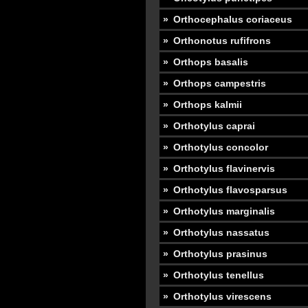
Orthocephalus coriaceus
Orthonotus rufifrons
Orthops basalis
Orthops campestris
Orthops kalmii
Orthotylus caprai
Orthotylus concolor
Orthotylus flavinervis
Orthotylus flavosparsus
Orthotylus marginalis
Orthotylus nassatus
Orthotylus prasinus
Orthotylus tenellus
Orthotylus virescens