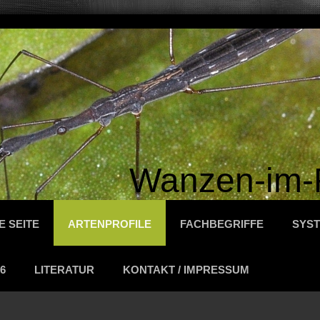
Wanzen-im-
E SEITE
ARTENPROFILE
FACHBEGRIFFE
SYST
6
LITERATUR
KONTAKT / IMPRESSUM