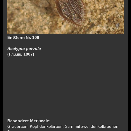
EntGerm Nr. 106
Acalypta parvula
(
Fallén, 1807)
Besondere Merkmale:
Graubraun; Kopf dunkelbraun, Stirn mit zwei dunkelbraunen