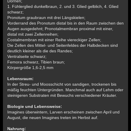
Dornen;
1. Fühlerglied dunkelbraun, 2. und 3. Glied gelblich, 4. Glied
schwarz;
Pronotum graubraun mit drei Längskielen;
Vorderrand des Pronotum distal bis in den Raum zwischen den
Augen ausgedehnt; Pronotalmembran proximal mit einer,
distal mit zwei Zellenreihen;
Costalmembran mit einer Reihe viereckiger Zellen;
Die Zellen des Mittel- und Seitenfeldes der Halbdecken sind
deutlich kleiner als die des Randes;
Ventralseite schwarz;
Femora schwarz, Tibien braun;
Körpergröße 1,6-2,5 mm
Lebensraum:
In der Streu- und Moosschicht von sandigen, trockenen bis
mäßig feuchten Untergründen. Manchmal auch auf Lehm oder
steinigeren Substraten mit Bewuchs verschiedener Kräuter.
Biologie und Lebensweise:
Imagines überwintern, Larven erscheinen zwischen April und
August, die neuen Imagines treten im Herbst auf.
Nahrung: