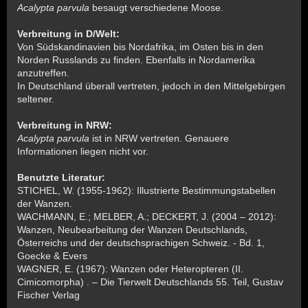
Acalypta parvula
besaugt verschiedene Moose.
Verbreitung in D/Welt:
Von Südskandinavien bis Nordafrika, im Osten bis in den
Norden Russlands zu finden. Ebenfalls in Nordamerika
anzutreffen.
In Deutschland überall vertreten, jedoch in den Mittelgebirgen
seltener.
Verbreitung in NRW:
Acalypta parvula
ist in NRW vertreten. Genauere
Informationen liegen nicht vor.
Benutzte Literatur:
STICHEL, W. (1955-1962): Illustrierte Bestimmungstabellen
der Wanzen.
WACHMANN, E.; MELBER, A.; DECKERT, J. (2004 – 2012):
Wanzen, Neubearbeitung der Wanzen Deutschlands,
Österreichs und der deutschsprachigen Schweiz. - Bd. 1,
Goecke & Evers
WAGNER, E. (1967): Wanzen oder Heteropteren (II.
Cimicomorpha) . – Die Tierwelt Deutschlands 55. Teil, Gustav
Fischer Verlag