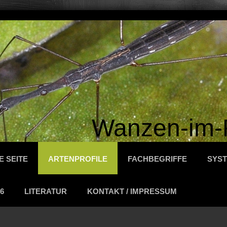
Wanzen-im-
E SEITE
ARTENPROFILE
FACHBEGRIFFE
SYST
6
LITERATUR
KONTAKT / IMPRESSUM