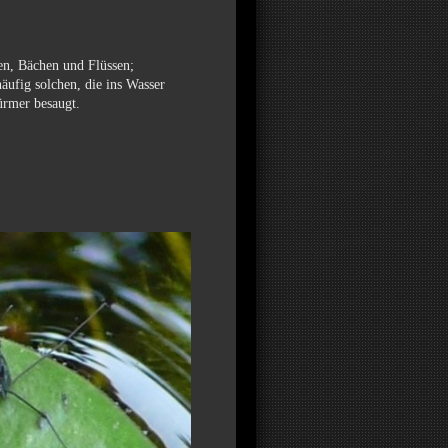
en, Bächen und Flüssen;
äufig solchen, die ins Wasser
ürmer besaugt.