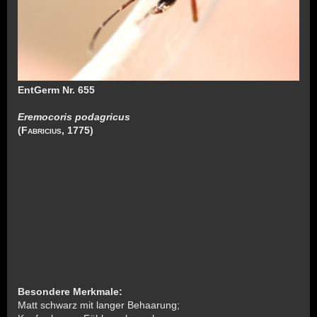
EntGerm Nr. 655
Eremocoris podagricus
(
Fabricius
, 1775)
Besondere
Merkmale:
Matt schwarz mit langer Behaarung;