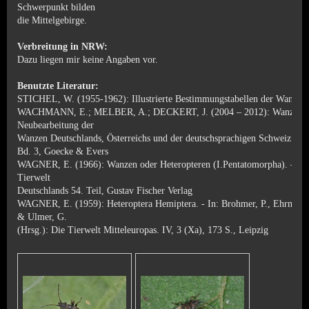
Schwerpunkt bilden
die Mittelgebirge.
Verbreitung in NRW:
Dazu liegen mir keine Angaben vor.
Benutzte Literatur:
STICHEL, W. (1955-1962): Illustrierte Bestimmungstabellen der Wanzen.
WACHMANN, E.; MELBER, A.; DECKERT, J. (2004 – 2012): Wanzen,
Neubearbeitung der
Wanzen
Deutschlands, Österreichs und der deutschsprachigen Schweiz. -
Bd. 3, Goecke & Evers
WAGNER, E. (1966): Wanzen oder Heteropteren (I.Pentatomorpha). – Di
Tierwelt
Deutschlands 54. Teil,
Gustav Fischer Verlag
WAGNER, E. (1959): Heteroptera Hemiptera. - In: Brohmer, P., Ehrmann,
& Ulmer, G.
(Hrsg.):
Die Tierwelt Mitteleuropas. IV, 3 (Xa), 173 S., Leipzig