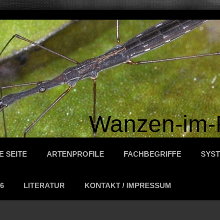
Wanzen-im-
E SEITE
ARTENPROFILE
FACHBEGRIFFE
SYST
6
LITERATUR
KONTAKT / IMPRESSUM