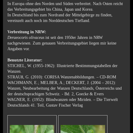
In Europa ohne den Norden und Süden verbreitet.
Nach Osten reicht
das Verbreitungsgebiet bis China, Japan und Korea.
In Deutschland bis zum Nordrand der Mittelgebirge zu finden,
vereinzelt auch noch im Norddeutschen Tiefland.
Verbreitung in NRW:
Deraeocoris olivaceus
ist seit den 1950er Jahren in NRW
nachgewiesen. Zum genauen Verbreitungsgebiet liegen mir keine
Angaben vor.
Benutzte Literatur:
STICHEL, W. (1955-1962): Illustrierte Bestimmungstabellen der
Wanzen.
STRAUß, G. (2010): CORISA Wanzenabbildungen. – CD-ROM
WACHMANN, E.; MELBER, A.; DECKERT, J. (2004 – 2012):
Wanzen, Neubearbeitung der Wanzen Deutschlands, Österreichs und
der deutschsprachigen Schweiz. - Bd. 2, Goecke & Evers
WAGNER, E. (1952): Blindwanzen oder Miriden. – Die Tierwelt
Deutschlands 41. Teil, Gustav Fischer Verlag