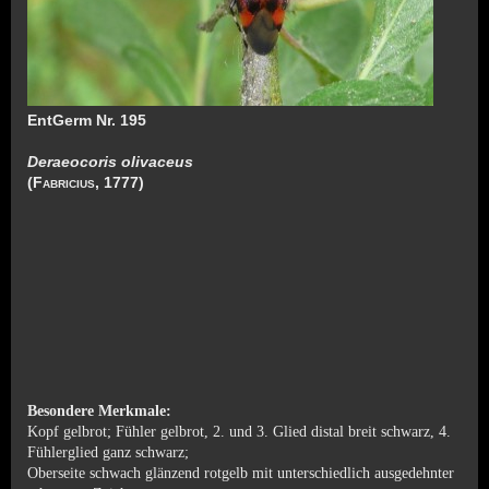
EntGerm Nr. 195
Deraeocoris olivaceus
(F
abricius
, 1777)
Besondere Merkmale:
Kopf gelbrot; Fühler gelbrot, 2. und 3. Glied distal breit schwarz, 4.
Fühlerglied ganz schwarz;
Oberseite schwach glänzend rotgelb mit unterschiedlich ausgedehnter