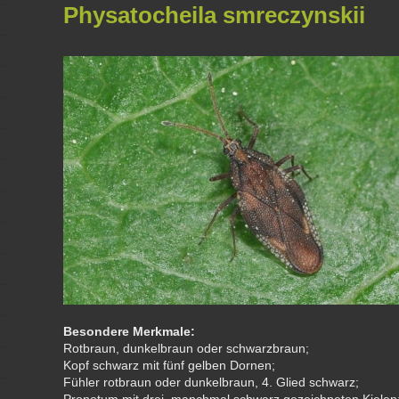
Physatocheila smreczynskii
Besondere Merkmale:
Rotbraun, dunkelbraun oder schwarzbraun;
Kopf schwarz mit fünf gelben Dornen;
Fühler rotbraun oder dunkelbraun, 4. Glied schwarz;