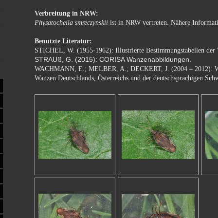
Verbreitung in NRW:
Physatocheila smreczynskii
ist in NRW vertreten. Nähere Informati
Benutzte Literatur:
STICHEL, W. (1955-1962): Illustrierte Bestimmungstabellen de
STRAUß, G. (2015): CORISA Wanzenabbildungen.
WACHMANN, E.; MELBER, A.; DECKERT, J. (2004 – 2012): Wa
Wanzen Deutschlands, Österreichs und der deutschsprachigen Sch