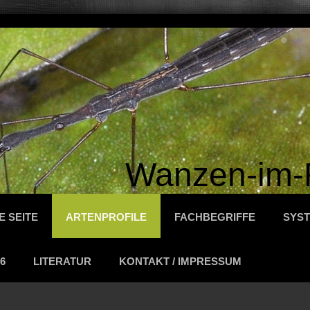
Wanzen-im-
E SEITE
ARTENPROFILE
FACHBEGRIFFE
SYST
6
LITERATUR
KONTAKT / IMPRESSUM