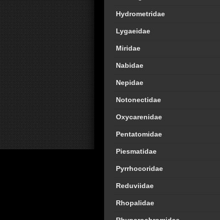
Hydrometridae
Lygaeidae
Miridae
Nabidae
Nepidae
Notonectidae
Oxycarenidae
Pentatomidae
Piesmatidae
Pyrrhocoridae
Reduviidae
Rhopalidae