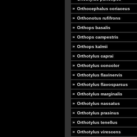
Orthocephalus coriaceus
Orthonotus rufifrons
Orthops basalis
Orthops campestris
Orthops kalmii
Orthotylus caprai
Orthotylus concolor
Orthotylus flavinervis
Orthotylus flavosparsus
Orthotylus marginalis
Orthotylus nassatus
Orthotylus prasinus
Orthotylus tenellus
Orthotylus virescens