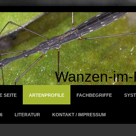
Wanzen-im-
E SEITE
ARTENPROFILE
FACHBEGRIFFE
SYST
6
LITERATUR
KONTAKT / IMPRESSUM