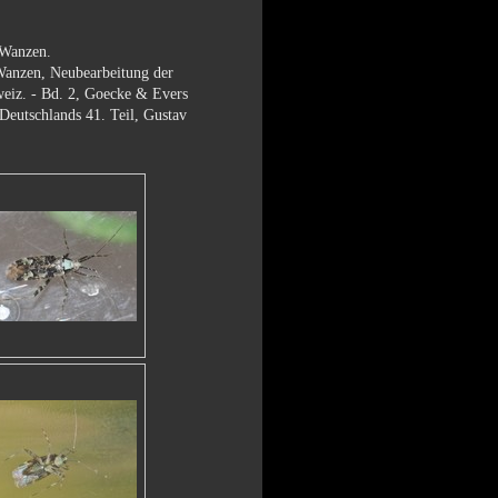
 Wanzen.
nzen, Neubearbeitung der
weiz. - Bd. 2, Goecke & Evers
eutschlands 41. Teil, Gustav