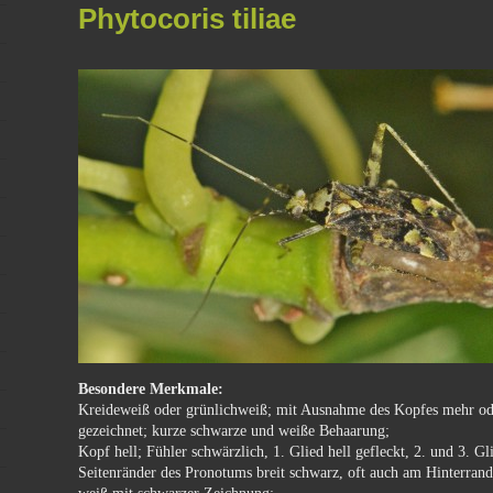
Phytocoris tiliae
Besondere Merkmale:
Kreideweiß oder grünlichweiß; mit Ausnahme des Kopfes mehr od
gezeichnet; kurze schwarze und weiße Behaarung;
Kopf hell; Fühler schwärzlich, 1. Glied hell gefleckt, 2. und 3. G
Seitenränder des Pronotums breit schwarz, oft auch am Hinterran