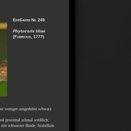
EntGerm Nr. 249
Phytocoris tiliae
(
Fabricius
, 1777)
er weniger ausgedehnt schwarz
lied proximal schmal weißlich;
d mit schwarzer Binde; Scutellum