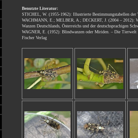
Benutzte Literatur:
STICHEL, W. (1955-1962): Illustrierte Bestimmungstabellen der
WACHMANN, E.; MELBER, A.; DECKERT, J. (2004 – 2012): Wa
Wanzen Deutschlands, Österreichs und der deutschsprachigen Sch
WAGNER, E. (1952): Blindwanzen oder Miriden. – Die Tierwelt D
Fischer Verlag