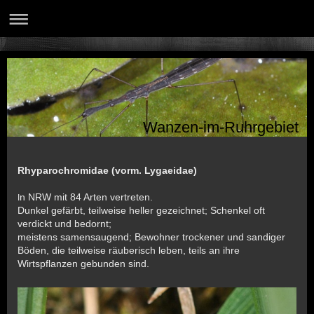
Wanzen-im-Ruhrgebiet
Rhyparochromidae (vorm. Lygaeidae)
n NRW mit 84 Arten vertreten.
I
Dunkel gefärbt, teilweise heller gezeichnet; Schenkel oft
verdickt und bedornt;
meistens samensaugend; Bewohner trockener und sandiger
Böden, die teilweise räuberisch leben, teils an ihre
Wirtspflanzen gebunden sind.