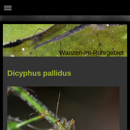
Wanzen-im-Ruhrgebiet
Dicyphus pallidus