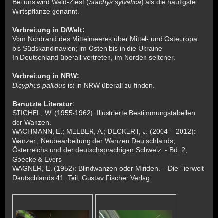
Bei uns wird Wald-Ziest (
Stachys sylvatica
) als die häufigste
Wirtspflanze genannt.
Verbreitung in D/Welt:
Vom Nordrand des Mittelmeeres über Mittel- und Osteuropa
bis Südskandinavien; im Osten bis in die Ukraine.
In Deutschland überall vertreten, im Norden seltener.
Verbreitung in NRW:
Dicyphus pallidus
ist in NRW überall zu finden.
Benutzte Literatur:
STICHEL, W. (1955-1962): Illustrierte Bestimmungstabellen
der Wanzen.
WACHMANN, E.; MELBER, A.; DECKERT, J. (2004 – 2012):
Wanzen, Neubearbeitung der Wanzen Deutschlands,
Österreichs und der deutschsprachigen Schweiz. - Bd. 2,
Goecke & Evers
WAGNER, E. (1952): Blindwanzen oder Miriden. – Die Tierwelt
Deutschlands 41. Teil, Gustav Fischer Verlag