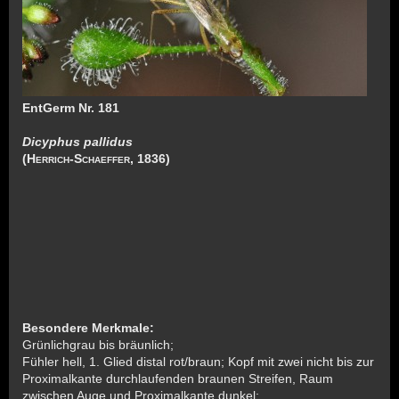
EntGerm Nr. 181
Dicyphus pallidus
(Herrich-Schaeffer, 1836)
Besondere Merkmale:
Grünlichgrau bis bräunlich;
Fühler hell, 1. Glied distal rot/braun; Kopf mit zwei nicht bis zur
Proximalkante durchlaufenden braunen Streifen, Raum
zwischen Auge und Proximalkante dunkel;