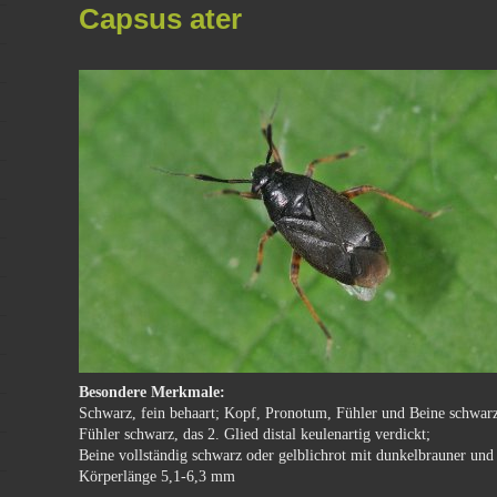
Capsus ater
Besondere Merkmale:
Schwarz, fein behaart; Kopf, Pronotum, Fühler und Beine schwarz
Fühler schwarz, das 2. Glied distal keulenartig verdickt;
Beine vollständig schwarz oder gelblichrot mit dunkelbrauner un
Körperlänge 5,1-6,3 mm