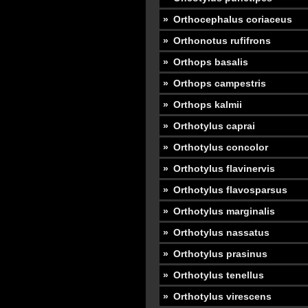
Orthocephalus coriaceus
Orthonotus rufifrons
Orthops basalis
Orthops campestris
Orthops kalmii
Orthotylus caprai
Orthotylus concolor
Orthotylus flavinervis
Orthotylus flavosparsus
Orthotylus marginalis
Orthotylus nassatus
Orthotylus prasinus
Orthotylus tenellus
Orthotylus virescens