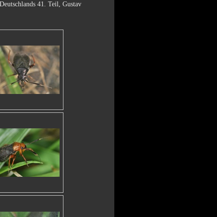
eutschlands 41. Teil, Gustav