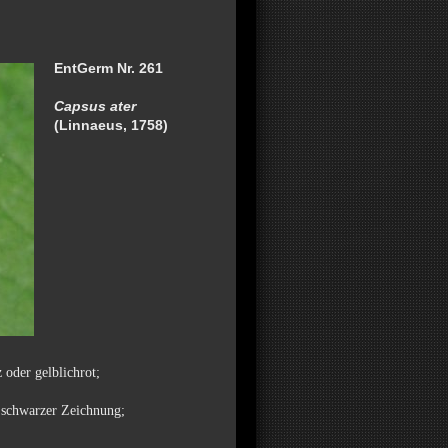
EntGerm Nr. 261
Capsus ater
(Linnaeus, 1758)
 oder gelblichrot;
d schwarzer Zeichnung;