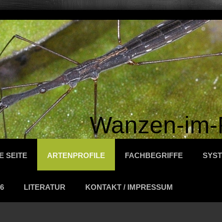
Wanzen-im-
E SEITE
ARTENPROFILE
FACHBEGRIFFE
SYST
6
LITERATUR
KONTAKT / IMPRESSUM