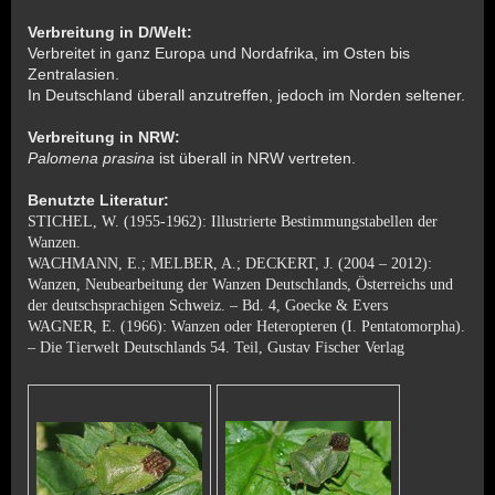
Verbreitung in D/Welt:
Verbreitet in ganz Europa und Nordafrika, im Osten bis
Zentralasien.
In Deutschland überall anzutreffen, jedoch im Norden seltener.
Verbreitung in NRW:
Palomena prasina
ist überall in NRW vertreten.
Benutzte Literatur:
STICHEL, W. (1955-1962): Illustrierte Bestimmungstabellen der
Wanzen.
WACHMANN, E.; MELBER, A.; DECKERT, J. (2004 – 2012):
Wanzen, Neubearbeitung der Wanzen Deutschlands, Österreichs und
der deutschsprachigen Schweiz. – Bd. 4, Goecke & Evers
WAGNER, E. (1966): Wanzen oder Heteropteren (I. Pentatomorpha).
– Die Tierwelt Deutschlands 54. Teil, Gustav Fischer Verlag