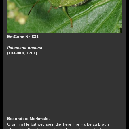
EntGerm Nr. 831
Palomena prasina
(
Linnaeus
, 1761)
Besondere Merkmale:
Grün; im Herbst wechseln die Tiere ihre Farbe zu braun