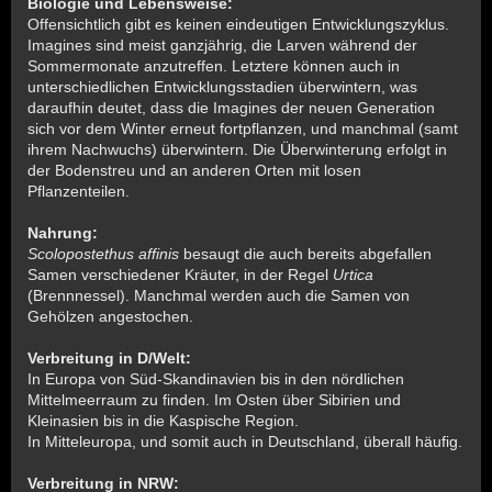
Biologie und Lebensweise:
Offensichtlich gibt es keinen eindeutigen Entwicklungszyklus.
Imagines sind meist ganzjährig, die Larven während der
Sommermonate anzutreffen. Letztere können auch in
unterschiedlichen Entwicklungsstadien überwintern, was
daraufhin deutet, dass die Imagines der neuen Generation
sich vor dem Winter erneut fortpflanzen, und manchmal (samt
ihrem Nachwuchs) überwintern. Die Überwinterung erfolgt in
der Bodenstreu und an anderen Orten mit losen
Pflanzenteilen.
Nahrung:
Scolopostethus affinis
besaugt die auch bereits abgefallen
Samen verschiedener Kräuter, in der Regel
Urtica
(Brennnessel). Manchmal werden auch die Samen von
Gehölzen angestochen.
Verbreitung in D/Welt:
In Europa von Süd-Skandinavien bis in den nördlichen
Mittelmeerraum zu finden. Im Osten über Sibirien und
Kleinasien bis in die Kaspische Region.
In Mitteleuropa, und somit auch in Deutschland, überall häufig.
Verbreitung in NRW: