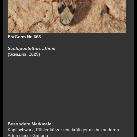
EntGerm Nr. 663
Scolopostethus affinis
(
Schilling
, 1829)
Besondere Merkmale:
Kopf schwarz; Fühler kürzer und kräftiger als bei anderen
Arten dieser Gattung;