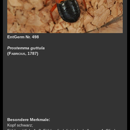
EntGerm Nr. 498
Prostemma guttula
(
Fabricius
, 1787)
Besondere Merkmale:
Kopf schwarz;