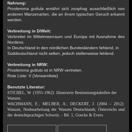
Nahrung:
Prostemma guttula
ernährt sich zoophag ausschließlich von
anderen Wanzenarten, die an ihrem typischen Geruch erkannt
werden.
Verbreitung in D/Welt:
Verbreitet im Mittelmeerraum und Europa mit Ausnahme des
Nordens.
In Deutschland in den nördlichen Bundesländern fehlend, in
Süddeutschland nicht selten, jedoch stellenweise fehlend.
Verbreitung in NRW:
Prostemma guttula
ist in NRW vertreten.
Rote Liste: V (Vorwarnliste)
Benutzte Literatur:
STICHEL, W. (1955-1962): Illustrierte Bestimmungstabellen der
Wanzen.
WACHMANN, E.; MELBER, A.; DECKERT, J. (2004 – 2012):
Wanzen, Neubearbeitung der Wanzen Deutschlands, Österreichs und
der deutschsprachigen Schweiz. - Bd. 1, Goecke & Evers