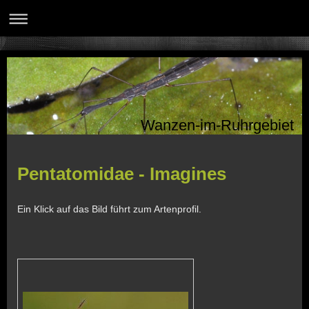
Wanzen-im-Ruhrgebiet
Pentatomidae - Imagines
Ein Klick auf das Bild führt zum Artenprofil.